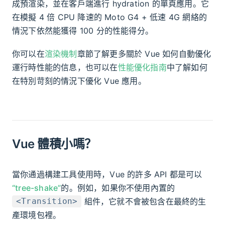
成預渲染，並在客戶端進行 hydration 的單頁應用。它
在模擬 4 倍 CPU 降速的 Moto G4 + 低速 4G 網絡的
情況下依然能獲得 100 分的性能得分。
你可以在
渲染機制
章節了解更多關於 Vue 如何自動優化
運行時性能的信息，也可以在
性能優化指南
中了解如何
在特別苛刻的情況下優化 Vue 應用。
Vue 體積小嗎？
當你通過構建工具使用時，Vue 的許多 API 都是可以
“tree-shake”
的。例如，如果你不使用內置的
組件，它就不會被包含在最終的生
<Transition>
產環境包裡。