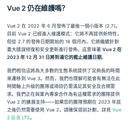
Vue 2 仍在維護嗎？
Vue 2 在 2022 年 6 月發佈了最後一個小版本 (2.7)。
目前 Vue 2 已經進入維護模式：它將不再提供新特性，
但從 2.7 的發佈日期開始的 18 個月內，它將繼續針對
重大錯誤修復和安全更新進行發佈。這意味著
Vue 2 在
2023 年 12 月 31 日將到達它的截止維護日期
。
我們相信這將為大多數的生態系統提供了足夠長的時間
來遷移到 Vue 3。然而，我們也理解可能會有無法在此
時間軸上升級的團隊或項目仍需滿足其安全及合規需
求。我們正在與業內專家合作為有這種需求的團隊提供
Vue 2 的擴展支持——如果您的團隊預期在 2023 年底
之後仍然需要使用 Vue 2，請確保提前計劃，詳見
Vue
2 延長 LTS
。