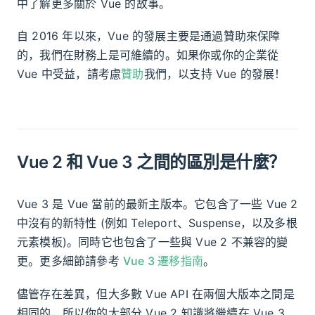
中了解更多關於 Vue 的故事。
自 2016 年以來，Vue 的發展主要是通過贊助來保障
的，我們在財務上是可維續的。如果你或你的企業從
Vue 中受益，請考慮
贊助
我們，以支持 Vue 的發展！
Vue 2 和 Vue 3 之間的區別是什麼？
Vue 3 是 Vue 當前的最新主版本。它包含了一些 Vue 2
中沒有的新特性 (例如 Teleport、Suspense，以及多根
元素模板)。同時它也包含了一些與 Vue 2 不兼容的變
更。更多細節請參考
Vue 3 遷移指南
。
儘管存在差異，但大多數 Vue API 在兩個大版本之間是
相同的，所以你的大部分 Vue 2 知識將繼續在 Vue 3