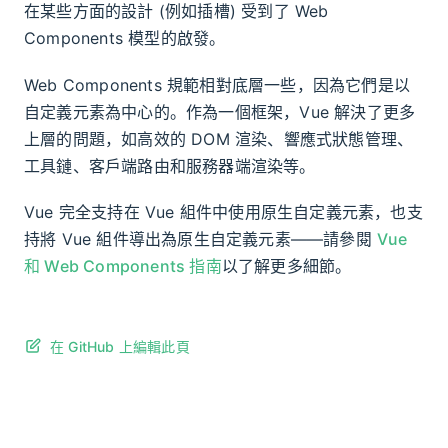
在某些方面的設計 (例如插槽) 受到了 Web
Components 模型的啟發。
Web Components 規範相對底層一些，因為它們是以
自定義元素為中心的。作為一個框架，Vue 解決了更多
上層的問題，如高效的 DOM 渲染、響應式狀態管理、
工具鏈、客戶端路由和服務器端渲染等。
Vue 完全支持在 Vue 組件中使用原生自定義元素，也支
持將 Vue 組件導出為原生自定義元素——請參閱
Vue
和 Web Components 指南
以了解更多細節。
在 GitHub 上編輯此頁