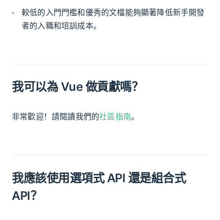
較低的入門門檻和優秀的文檔能夠顯著降低新手開發
者的入職和培訓成本。
我可以為 Vue 做貢獻嗎？
非常歡迎！請閱讀我們的
社區指南
。
我應該使用選項式 API 還是組合式
API？