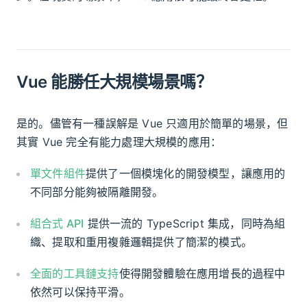
Vue 能勝任大規模場景嗎？
是的。儘管有一種誤解是 Vue 只適用於簡單的場景，但
其實 Vue 完全有能力處理大規模的應用：
單文件組件
提供了一個模塊化的開發模型，讓應用的
不同部分能夠被隔離開發。
組合式 API
提供一流的 TypeScript 集成，同時為組
織、提取和重用複雜邏輯提供了簡潔的模式。
全面的工具鏈支持
使得開發體驗在應用增長的過程中
依然可以保持平滑。