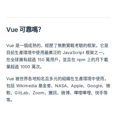
Vue 可靠嗎？
Vue 是一個成熟的、經歷了無數實戰考驗的框架。它是
目前生產環境中使用最廣泛的 JavaScript 框架之一，
在全球擁有超過 150 萬用戶，並且在 npm 上的月下載
量超過 1000 萬次。
Vue 被世界各地知名且多元的組織在生產環境中使用，
包括 Wikimedia 基金會、NASA、Apple、Google、微
軟、GitLab、Zoom、騰訊、微博、嗶哩嗶哩、快手等
等。