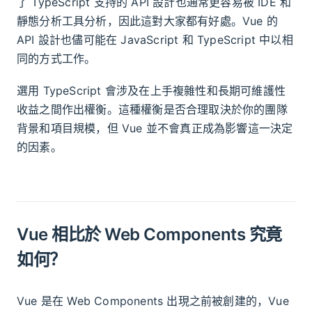
了 TypeScript 支持的 API 設計也通常更容易被 IDE 和
靜態分析工具分析，因此這對大家都有好處。Vue 的
API 設計也儘可能在 JavaScript 和 TypeScript 中以相
同的方式工作。
選用 TypeScript 會涉及在上手複雜性和長期可維護性
收益之間作出權衡。這種權衡是否合理取決於你的團隊
背景和項目規模，但 Vue 並不會真正成為影響這一決定
的因素。
Vue 相比於 Web Components 究竟
如何？
Vue 是在 Web Components 出現之前被創建的，Vue